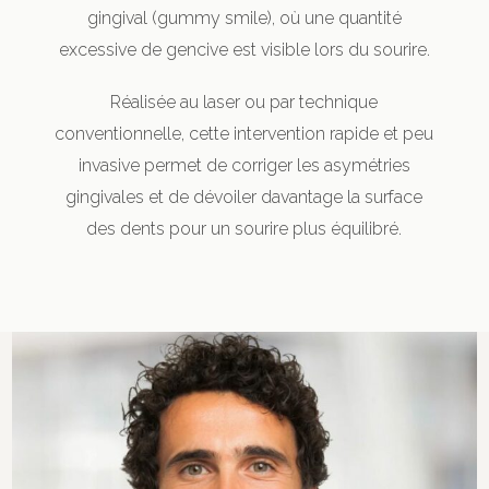
gingival (gummy smile), où une quantité
excessive de gencive est visible lors du sourire.
Réalisée au laser ou par technique
conventionnelle, cette intervention rapide et peu
invasive permet de corriger les asymétries
gingivales et de dévoiler davantage la surface
des dents pour un sourire plus équilibré.