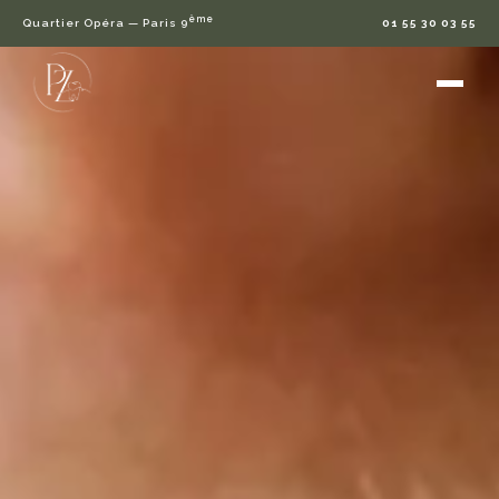
ème
Quartier Opéra — Paris 9
01 55 30 03 55