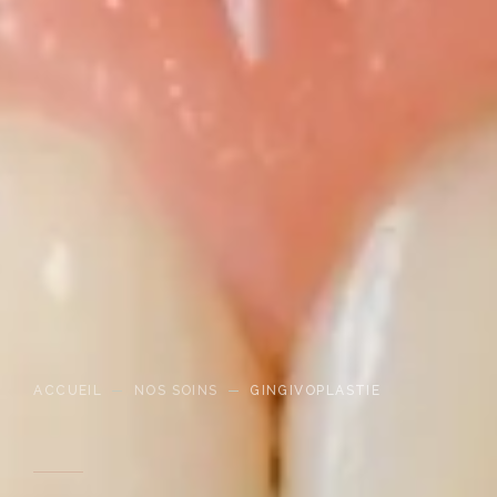
ACCUEIL
—
NOS SOINS
—
GINGIVOPLASTIE